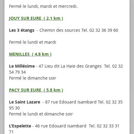
Fermé le lundi, mardi et mercredi.
JOUY SUR EURE ( 2,1 km )
Les 3 étangs
- Chemin des sources Tel. 02 32 36 39 60
Fermé le lundi et mardi
MENILLES ( 4,8 km )
Le Millésime
- 47 Lieu dit La Haie des Granges Tel. 02 32
54 79 34
Fermé le dimanche soir
PACY SUR EURE
( 5,8 km )
Le Saint Lazare
- 87 rue Edouard Isambard Tel. 02 32 35
95 30
Fermé le lundi et dimanche soir
L’Espelette
- 46 rue Edouard Isambard Tel. 02 32 33 31
71