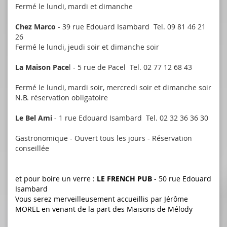
Fermé le lundi, mardi et dimanche
Chez Marco
- 39 rue Edouard Isambard Tel. 09 81 46 21
26
Fermé le lundi, jeudi soir et dimanche soir
La Maison Pace
l - 5 rue de Pacel Tel. 02 77 12 68 43
Fermé le lundi, mardi soir, mercredi soir et dimanche soir
N.B. réservation obligatoire
Le Bel Ami
- 1 rue Edouard Isambard Tel. 02 32 36 36 30
Gastronomique - Ouvert tous les jours - Réservation
conseillée
et pour boire un verre :
LE FRENCH PUB
- 50 rue Edouard
Isambard
Vous serez merveilleusement accueillis par Jérôme
MOREL en venant de la part des Maisons de Mélody