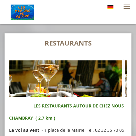
Navi
RESTAURANTS
LES RESTAURANTS AUTOUR DE CHEZ NOUS
CHAMBRAY ( 2,7 km )
Le Vol au Vent
- 1 place de la Mairie Tel. 02 32 36 70 05