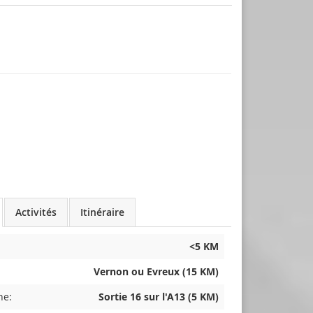
Activités
Itinéraire
<5 KM
Vernon ou Evreux (15 KM)
he:
Sortie 16 sur l'A13 (5 KM)