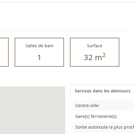
Salles de bain
Surface
2
1
32 m
Services dans les alentours
Centre-ville:
Gare(s) ferroviaire(s):
Sortie autoroute la plus proc