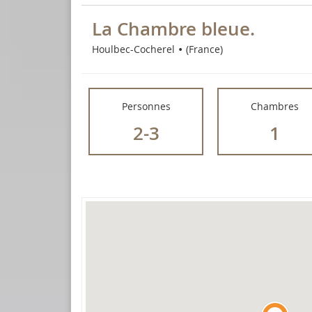
La Chambre bleue.
Houlbec-Cocherel
(France)
Personnes
Chambres
2-3
1