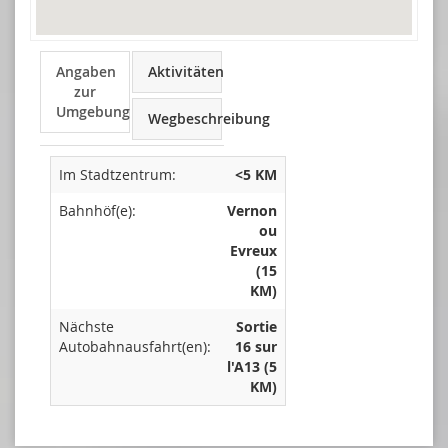
Angaben
Aktivitäten
zur
Umgebung
Wegbeschreibung
Im Stadtzentrum:
<5 KM
Bahnhöf(e):
Vernon
ou
Evreux
(15
KM)
Nächste
Sortie
Autobahnausfahrt(en):
16 sur
l'A13 (5
KM)